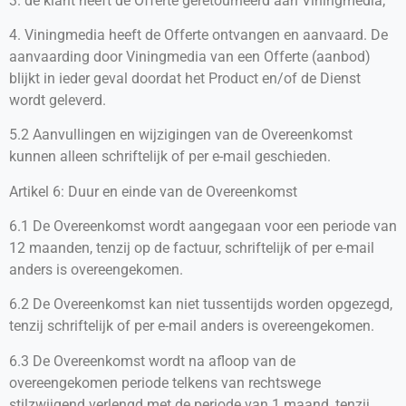
3. de klant heeft de Offerte geretourneerd aan Viningmedia;
4. Viningmedia heeft de Offerte ontvangen en aanvaard. De
aanvaarding door Viningmedia van een Offerte (aanbod)
blijkt in ieder geval doordat het Product en/of de Dienst
wordt geleverd.
5.2 Aanvullingen en wijzigingen van de Overeenkomst
kunnen alleen schriftelijk of per e-mail geschieden.
Artikel 6: Duur en einde van de Overeenkomst
6.1 De Overeenkomst wordt aangegaan voor een periode van
12 maanden, tenzij op de factuur, schriftelijk of per e-mail
anders is overeengekomen.
6.2 De Overeenkomst kan niet tussentijds worden opgezegd,
tenzij schriftelijk of per e-mail anders is overeengekomen.
6.3 De Overeenkomst wordt na afloop van de
overeengekomen periode telkens van rechtswege
stilzwijgend verlengd met de periode van 1 maand, tenzij