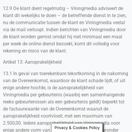
12.9 De klant dient regelmatig – Viningmedia adviseert de
klant dit wekelijks te doen – de betreffende dienst in te zien,
nu de communicatie tussen de klant en Viningmedia veelal
via de mail verloopt. Indien berichten van Viningmedia door
de klant worden gemist omdat hij niet minimaal een maal
per week de online dienst bezoekt, komt dit volledig voor
rekening en risico van de klant.
Artikel 13: Aansprakelijkheid
13.1 In geval van toerekenbare tekortkoming in de nakoming
van de Overeenkomst, waardoor de klant schade lijdt, of uit
enige andere hoofde, is de aansprakelijkheid van
Viningmedia per gebeurtenis (waarbij een samenhangende
reeks gebeurtenissen als een gebeurtenis geldt) beperkt tot
de factuurwaarde van de Overeenkomst waaruit de
aansprakelijkheid voortvloeit, met een maximum van
2.500,00. Iedere aansprakelijkheid van Viningmedia voor
Privacy & Cookies Policy
enige andere vorm van schade is uitgesloten, daaronder