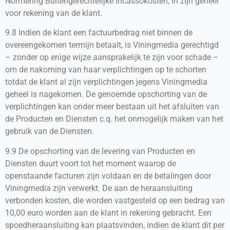
Normering Buitengerechtelijke Incassokosten, in zijn geheel
voor rekening van de klant.
9.8 Indien de klant een factuurbedrag niet binnen de
overeengekomen termijn betaalt, is Viningmedia gerechtigd
– zonder op enige wijze aansprakelijk te zijn voor schade –
om de nakoming van haar verplichtingen op te schorten
totdat de klant al zijn verplichtingen jegens Viningmedia
geheel is nagekomen. De genoemde opschorting van de
verplichtingen kan onder meer bestaan uit het afsluiten van
de Producten en Diensten c.q. het onmogelijk maken van het
gebruik van de Diensten.
9.9 De opschorting van de levering van Producten en
Diensten duurt voort tot het moment waarop de
openstaande facturen zijn voldaan en de betalingen door
Viningmedia zijn verwerkt. De aan de heraansluiting
verbonden kosten, die worden vastgesteld op een bedrag van
10,00 euro worden aan de klant in rekening gebracht. Een
spoedheraansluiting kan plaatsvinden, indien de klant dit per