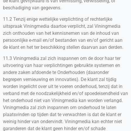
de klant gevrijwaard is van vermissing, verwisseling, of
beschadiging van gegevens.
11.2 Tenzij enige wettelijke verplichting of rechterlijke
uitspraak Viningmedia daartoe verplicht, zal Viningmedia
zich onthouden van het kennisnemen van de inhoud van
persoonlijke e-mail en/of bestanden van en/of gericht aan
de klant en het ter beschikking stellen daarvan aan derden.
11.3 Viningmedia zal zich inspannen om de door haar ter
uitvoering van haar verplichtingen gebruikte systemen en
andere zaken afdoende te Onderhouden (daaronder
begrepen vernieuwing en innovaties). De klant zal tijdig
worden ingelicht over uit te voeren onderhoud, tenzij dat in
verband met de noodzakelijkheid en/of spoedeisendheid van
het onderhoud niet van Viningmedia kan worden verlangd.
Viningmedia zal zich inspannen om onderhoud te laten
plaatsvinden op tijden dat te verwachten is dat de klant er
weinig hinder van ondervindt. Viningmedia kan echter niet
garanderen dat de klant geen hinder en/of schade