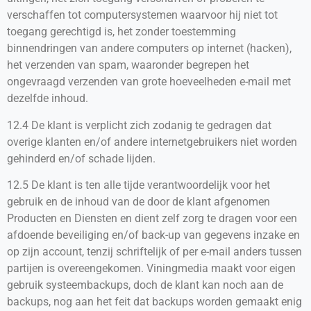
verschaffen tot computersystemen waarvoor hij niet tot
toegang gerechtigd is, het zonder toestemming
binnendringen van andere computers op internet (hacken),
het verzenden van spam, waaronder begrepen het
ongevraagd verzenden van grote hoeveelheden e-mail met
dezelfde inhoud.
12.4 De klant is verplicht zich zodanig te gedragen dat
overige klanten en/of andere internetgebruikers niet worden
gehinderd en/of schade lijden.
12.5 De klant is ten alle tijde verantwoordelijk voor het
gebruik en de inhoud van de door de klant afgenomen
Producten en Diensten en dient zelf zorg te dragen voor een
afdoende beveiliging en/of back-up van gegevens inzake en
op zijn account, tenzij schriftelijk of per e-mail anders tussen
partijen is overeengekomen. Viningmedia maakt voor eigen
gebruik systeembackups, doch de klant kan noch aan de
backups, nog aan het feit dat backups worden gemaakt enig