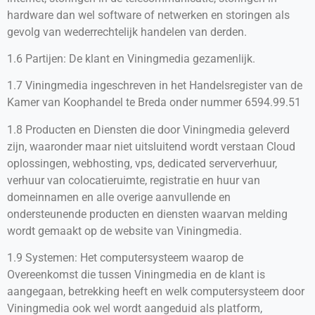
hardware dan wel software of netwerken en storingen als
gevolg van wederrechtelijk handelen van derden.
1.6 Partijen: De klant en Viningmedia gezamenlijk.
1.7 Viningmedia ingeschreven in het Handelsregister van de
Kamer van Koophandel te Breda onder nummer 6594.99.51
1.8 Producten en Diensten die door Viningmedia geleverd
zijn, waaronder maar niet uitsluitend wordt verstaan Cloud
oplossingen, webhosting, vps, dedicated serververhuur,
verhuur van colocatieruimte, registratie en huur van
domeinnamen en alle overige aanvullende en
ondersteunende producten en diensten waarvan melding
wordt gemaakt op de website van Viningmedia.
1.9 Systemen: Het computersysteem waarop de
Overeenkomst die tussen Viningmedia en de klant is
aangegaan, betrekking heeft en welk computersysteem door
Viningmedia ook wel wordt aangeduid als platform,