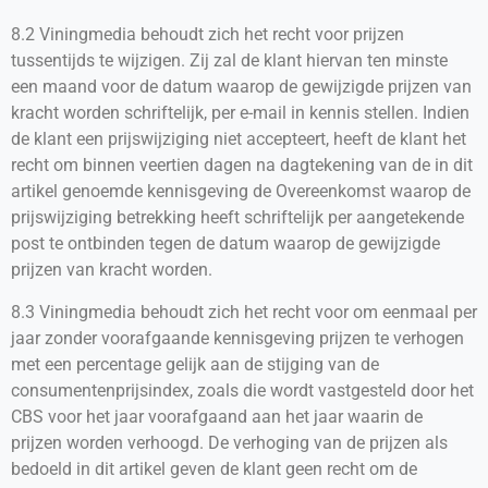
8.2 Viningmedia behoudt zich het recht voor prijzen
tussentijds te wijzigen. Zij zal de klant hiervan ten minste
een maand voor de datum waarop de gewijzigde prijzen van
kracht worden schriftelijk, per e-mail in kennis stellen. Indien
de klant een prijswijziging niet accepteert, heeft de klant het
recht om binnen veertien dagen na dagtekening van de in dit
artikel genoemde kennisgeving de Overeenkomst waarop de
prijswijziging betrekking heeft schriftelijk per aangetekende
post te ontbinden tegen de datum waarop de gewijzigde
prijzen van kracht worden.
8.3 Viningmedia behoudt zich het recht voor om eenmaal per
jaar zonder voorafgaande kennisgeving prijzen te verhogen
met een percentage gelijk aan de stijging van de
consumentenprijsindex, zoals die wordt vastgesteld door het
CBS voor het jaar voorafgaand aan het jaar waarin de
prijzen worden verhoogd. De verhoging van de prijzen als
bedoeld in dit artikel geven de klant geen recht om de