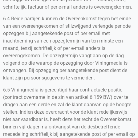
schriftelijk, factuur of per e-mail anders is overeengekomen.
6.4 Beide partijen kunnen de Overeenkomst tegen het einde
van een overeengekomen of stilzwijgend verlengde periode
opzeggen bij aangetekende post of per email met
inachtneming van een opzegtermijn van ten minste een
maand, tenzij schriftelijk of per e-mail anders is
overeengekomen. De opzegtermijn vangt aan op de dag
volgend op die waarop de opzegging door Viningmedia is
ontvangen. Bij opzegging per aangetekende post dient de
klant zijn persoonsgegevens te vermelden.
6.5 Viningmedia is gerechtigd haar contractuele positie
(contract overname in de zin van artikel 6:159 BW) over te
dragen aan een derde en zal de klant daarvan op de hoogte
stellen. Indien deze overdracht voor de klant redelijkerwijs
niet aanvaardbaar is, heeft deze het recht de Overeenkomst
binnen vijf dagen na ontvangst van de desbetreffende
mededeling schriftelijk bij aangetekende post of per email op