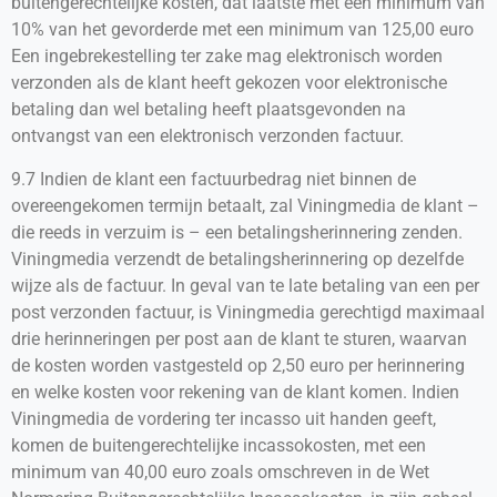
buitengerechtelijke kosten, dat laatste met een minimum van
10% van het gevorderde met een minimum van 125,00 euro
Een ingebrekestelling ter zake mag elektronisch worden
verzonden als de klant heeft gekozen voor elektronische
betaling dan wel betaling heeft plaatsgevonden na
ontvangst van een elektronisch verzonden factuur.
9.7 Indien de klant een factuurbedrag niet binnen de
overeengekomen termijn betaalt, zal Viningmedia de klant –
die reeds in verzuim is – een betalingsherinnering zenden.
Viningmedia verzendt de betalingsherinnering op dezelfde
wijze als de factuur. In geval van te late betaling van een per
post verzonden factuur, is Viningmedia gerechtigd maximaal
drie herinneringen per post aan de klant te sturen, waarvan
de kosten worden vastgesteld op 2,50 euro per herinnering
en welke kosten voor rekening van de klant komen. Indien
Viningmedia de vordering ter incasso uit handen geeft,
komen de buitengerechtelijke incassokosten, met een
minimum van 40,00 euro zoals omschreven in de Wet