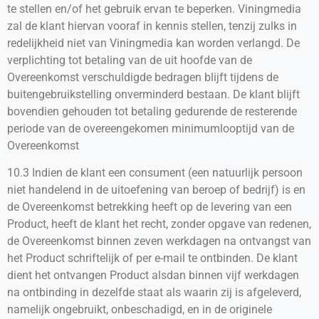
te stellen en/of het gebruik ervan te beperken. Viningmedia
zal de klant hiervan vooraf in kennis stellen, tenzij zulks in
redelijkheid niet van Viningmedia kan worden verlangd. De
verplichting tot betaling van de uit hoofde van de
Overeenkomst verschuldigde bedragen blijft tijdens de
buitengebruikstelling onverminderd bestaan. De klant blijft
bovendien gehouden tot betaling gedurende de resterende
periode van de overeengekomen minimumlooptijd van de
Overeenkomst
10.3 Indien de klant een consument (een natuurlijk persoon
niet handelend in de uitoefening van beroep of bedrijf) is en
de Overeenkomst betrekking heeft op de levering van een
Product, heeft de klant het recht, zonder opgave van redenen,
de Overeenkomst binnen zeven werkdagen na ontvangst van
het Product schriftelijk of per e-mail te ontbinden. De klant
dient het ontvangen Product alsdan binnen vijf werkdagen
na ontbinding in dezelfde staat als waarin zij is afgeleverd,
namelijk ongebruikt, onbeschadigd, en in de originele