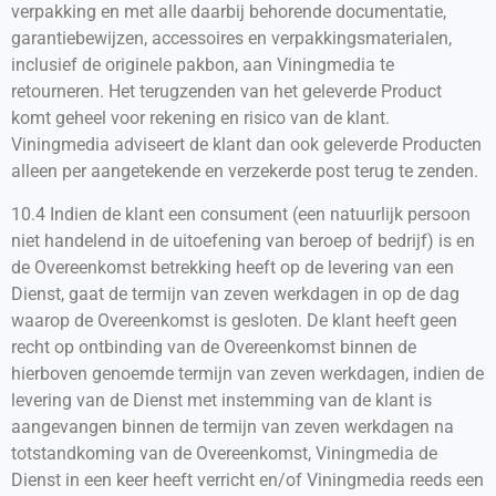
verpakking en met alle daarbij behorende documentatie,
garantiebewijzen, accessoires en verpakkingsmaterialen,
inclusief de originele pakbon, aan Viningmedia te
retourneren. Het terugzenden van het geleverde Product
komt geheel voor rekening en risico van de klant.
Viningmedia adviseert de klant dan ook geleverde Producten
alleen per aangetekende en verzekerde post terug te zenden.
10.4 Indien de klant een consument (een natuurlijk persoon
niet handelend in de uitoefening van beroep of bedrijf) is en
de Overeenkomst betrekking heeft op de levering van een
Dienst, gaat de termijn van zeven werkdagen in op de dag
waarop de Overeenkomst is gesloten. De klant heeft geen
recht op ontbinding van de Overeenkomst binnen de
hierboven genoemde termijn van zeven werkdagen, indien de
levering van de Dienst met instemming van de klant is
aangevangen binnen de termijn van zeven werkdagen na
totstandkoming van de Overeenkomst, Viningmedia de
Dienst in een keer heeft verricht en/of Viningmedia reeds een