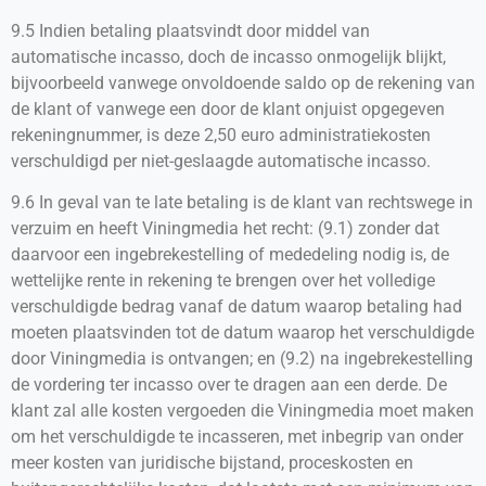
9.5 Indien betaling plaatsvindt door middel van
automatische incasso, doch de incasso onmogelijk blijkt,
bijvoorbeeld vanwege onvoldoende saldo op de rekening van
de klant of vanwege een door de klant onjuist opgegeven
rekeningnummer, is deze 2,50 euro administratiekosten
verschuldigd per niet-geslaagde automatische incasso.
9.6 In geval van te late betaling is de klant van rechtswege in
verzuim en heeft Viningmedia het recht: (9.1) zonder dat
daarvoor een ingebrekestelling of mededeling nodig is, de
wettelijke rente in rekening te brengen over het volledige
verschuldigde bedrag vanaf de datum waarop betaling had
moeten plaatsvinden tot de datum waarop het verschuldigde
door Viningmedia is ontvangen; en (9.2) na ingebrekestelling
de vordering ter incasso over te dragen aan een derde. De
klant zal alle kosten vergoeden die Viningmedia moet maken
om het verschuldigde te incasseren, met inbegrip van onder
meer kosten van juridische bijstand, proceskosten en