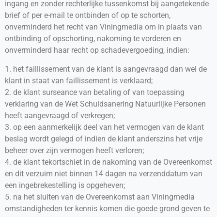
ingang en zonder rechterlijke tussenkomst bij aangetekende
brief of per e-mail te ontbinden of op te schorten,
onverminderd het recht van Viningmedia om in plaats van
ontbinding of opschorting, nakoming te vorderen en
onverminderd haar recht op schadevergoeding, indien:
1. het faillissement van de klant is aangevraagd dan wel de
klant in staat van faillissement is verklaard;
2. de klant surseance van betaling of van toepassing
verklaring van de Wet Schuldsanering Natuurlijke Personen
heeft aangevraagd of verkregen;
3. op een aanmerkelijk deel van het vermogen van de klant
beslag wordt gelegd of indien de klant anderszins het vrije
beheer over zijn vermogen heeft verloren;
4. de klant tekortschiet in de nakoming van de Overeenkomst
en dit verzuim niet binnen 14 dagen na verzenddatum van
een ingebrekestelling is opgeheven;
5. na het sluiten van de Overeenkomst aan Viningmedia
omstandigheden ter kennis komen die goede grond geven te