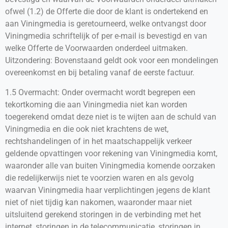
ofwel (1.2) de Offerte die door de klant is ondertekend en
aan Viningmedia is geretourneerd, welke ontvangst door
Viningmedia schriftelijk of per e-mail is bevestigd en van
welke Offerte de Voorwaarden onderdeel uitmaken.
Uitzondering: Bovenstaand geldt ook voor een mondelingen
overeenkomst en bij betaling vanaf de eerste factuur.
1.5 Overmacht: Onder overmacht wordt begrepen een
tekortkoming die aan Viningmedia niet kan worden
toegerekend omdat deze niet is te wijten aan de schuld van
Viningmedia en die ook niet krachtens de wet,
rechtshandelingen of in het maatschappelijk verkeer
geldende opvattingen voor rekening van Viningmedia komt,
waaronder alle van buiten Viningmedia komende oorzaken
die redelijkerwijs niet te voorzien waren en als gevolg
waarvan Viningmedia haar verplichtingen jegens de klant
niet of niet tijdig kan nakomen, waaronder maar niet
uitsluitend gerekend storingen in de verbinding met het
internet, storingen in de telecommunicatie, storingen in