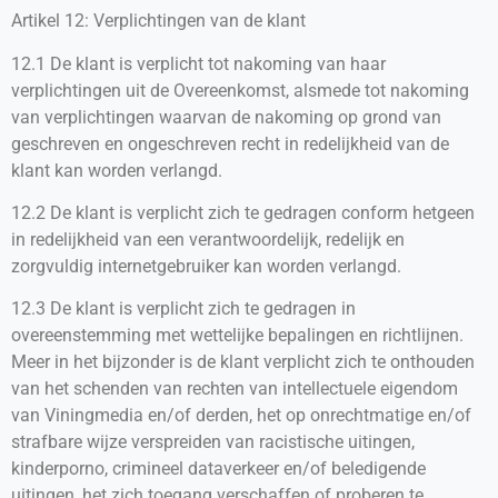
Artikel 12: Verplichtingen van de klant
12.1 De klant is verplicht tot nakoming van haar
verplichtingen uit de Overeenkomst, alsmede tot nakoming
van verplichtingen waarvan de nakoming op grond van
geschreven en ongeschreven recht in redelijkheid van de
klant kan worden verlangd.
12.2 De klant is verplicht zich te gedragen conform hetgeen
in redelijkheid van een verantwoordelijk, redelijk en
zorgvuldig internetgebruiker kan worden verlangd.
12.3 De klant is verplicht zich te gedragen in
overeenstemming met wettelijke bepalingen en richtlijnen.
Meer in het bijzonder is de klant verplicht zich te onthouden
van het schenden van rechten van intellectuele eigendom
van Viningmedia en/of derden, het op onrechtmatige en/of
strafbare wijze verspreiden van racistische uitingen,
kinderporno, crimineel dataverkeer en/of beledigende
uitingen, het zich toegang verschaffen of proberen te