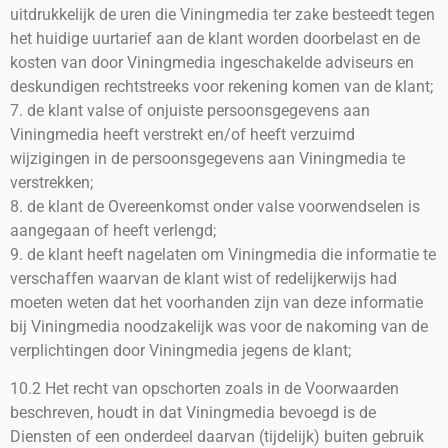
uitdrukkelijk de uren die Viningmedia ter zake besteedt tegen
het huidige uurtarief aan de klant worden doorbelast en de
kosten van door Viningmedia ingeschakelde adviseurs en
deskundigen rechtstreeks voor rekening komen van de klant;
7. de klant valse of onjuiste persoonsgegevens aan
Viningmedia heeft verstrekt en/of heeft verzuimd
wijzigingen in de persoonsgegevens aan Viningmedia te
verstrekken;
8. de klant de Overeenkomst onder valse voorwendselen is
aangegaan of heeft verlengd;
9. de klant heeft nagelaten om Viningmedia die informatie te
verschaffen waarvan de klant wist of redelijkerwijs had
moeten weten dat het voorhanden zijn van deze informatie
bij Viningmedia noodzakelijk was voor de nakoming van de
verplichtingen door Viningmedia jegens de klant;
10.2 Het recht van opschorten zoals in de Voorwaarden
beschreven, houdt in dat Viningmedia bevoegd is de
Diensten of een onderdeel daarvan (tijdelijk) buiten gebruik