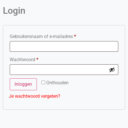
Login
Gebruikersnaam of e-mailadres
*
Wachtwoord
*
Onthouden
Inloggen
Je wachtwoord vergeten?